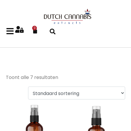
0
Delta-8-THC Spray
Toont alle 7 resultaten