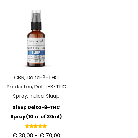
CBN, Delta-8-THC
Producten, Delta-8-THC
Spray, Indica, Slaap
Sleep Delta-8-THC
Spray (10ml of 30ml)
Gewaardeerd
€
30,00
-
€
70,00
5.00