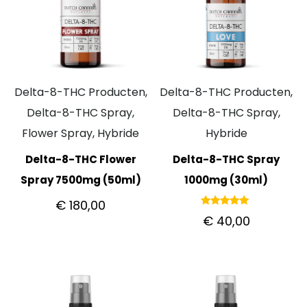
Delta-8-THC Producten,
Delta-8-THC Producten,
Delta-8-THC Spray,
Delta-8-THC Spray,
Flower Spray, Hybride
Hybride
Delta-8-THC Flower
Delta-8-THC Spray
Spray 7500mg (50ml)
1000mg (30ml)
€
180,00
Gewaardeerd
€
40,00
5.00
uit 5