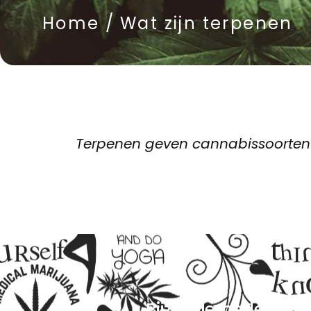
Home
Wat zijn terpenen
Terpenen geven cannabissoorten
Bijzonderheden: