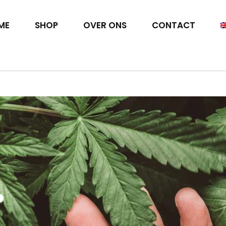
ME
SHOP
OVER ONS
CONTACT
?