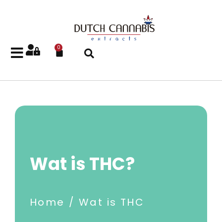
0
Wat is THC?
Home
Wat is THC