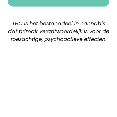
THC is het bestanddeel in cannabis
dat primair verantwoordelijk is voor de
roesachtige, psychoactieve effecten.
Bijzonderheden:
Het THC-gehalte van een