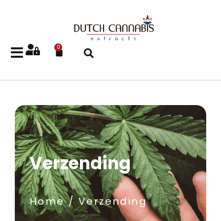
0
Verzending
Home
Verzending