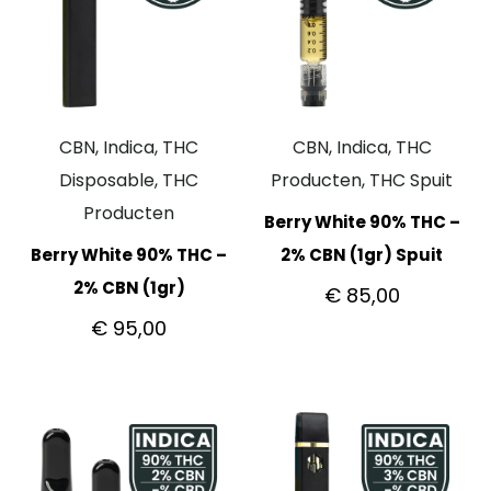
CBN, Indica, THC
CBN, Indica, THC
Disposable, THC
Producten, THC Spuit
Producten
Berry White 90% THC –
Berry White 90% THC –
2% CBN (1gr) Spuit
2% CBN (1gr)
€
85,00
€
95,00