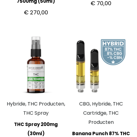
7500mg (50ml)
€
70,00
€
270,00
Hybride, THC Producten,
CBG, Hybride, THC
THC Spray
Cartridge, THC
Producten
THC Spray 200mg
(30ml)
Banana Punch 87% THC