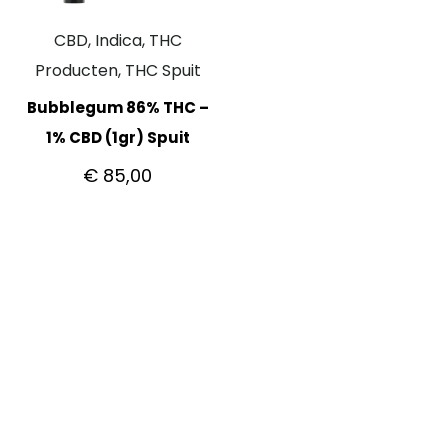
CBD, Indica, THC
Producten, THC Spuit
Bubblegum 86% THC –
1% CBD (1gr) Spuit
€
85,00
KLANTENSERVICE
Aan de slag met Bitcoin