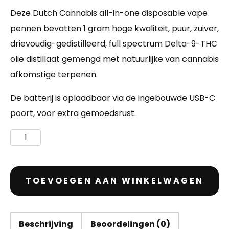
Deze Dutch Cannabis all-in-one disposable vape
pennen bevatten 1 gram hoge kwaliteit, puur, zuiver,
drievoudig-gedistilleerd, full spectrum Delta-9-THC
olie distillaat gemengd met natuurlijke van cannabis
afkomstige terpenen.
De batterij is oplaadbaar via de ingebouwde USB-C
poort, voor extra gemoedsrust.
TOEVOEGEN AAN WINKELWAGEN
Beschrijving
Beoordelingen (0)