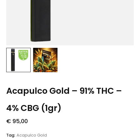
Acapulco Gold – 91% THC –
4% CBG (1gr)
€
95,00
Tag:
Acapulco Gold