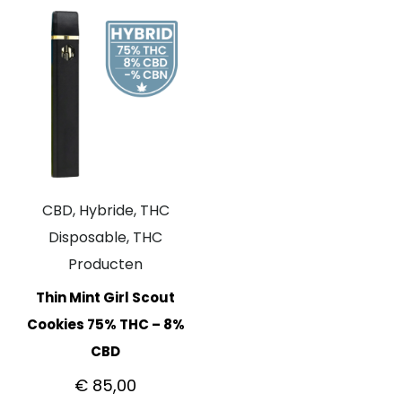
CBD, Hybride, THC
Disposable, THC
Producten
Thin Mint Girl Scout
Cookies 75% THC – 8%
CBD
€
85,00