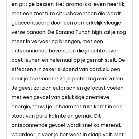
en pittige bessen. Het aroma is al even heerlijk,
met een zoetzure citrusboventoon die wordt
geaccentueerd door een opmerkelijk vleugje
verse banaan. De Banana Punch high zal je nog
meer in vervoering brengen, met een
ontspannende boventoon die je achterover
doet leunen en helemaal op je gemak stelt. De
effecten zijn zeker sluipend van aard, sluipen
naar je toe voordat ze je plotseling overvallen.
Je geest zal zich euforisch en gefocust voelen
met een gevoel van gelukkige creatieve
energie, terwijl je lichaam tot rust komt in een
staat van pure kalmte en gemak. Dit
ontspannende gevoel wordt snel kalmerend,
waardoor je voor je het weet in slaap valt. Met