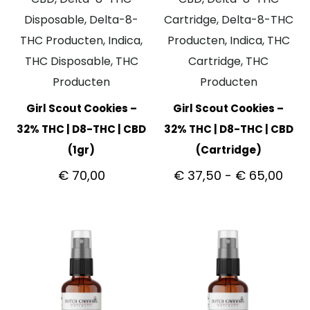
Disposable, Delta-8-
Cartridge, Delta-8-THC
THC Producten, Indica,
Producten, Indica, THC
THC Disposable, THC
Cartridge, THC
Producten
Producten
Girl Scout Cookies –
Girl Scout Cookies –
32% THC | D8-THC | CBD
32% THC | D8-THC | CBD
(1gr)
(Cartridge)
€
70,00
€
37,50
-
€
65,00