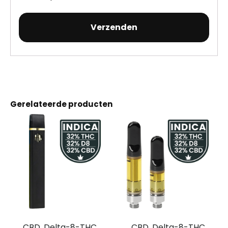
Gerelateerde producten
CBD, Delta-8-THC
CBD, Delta-8-THC