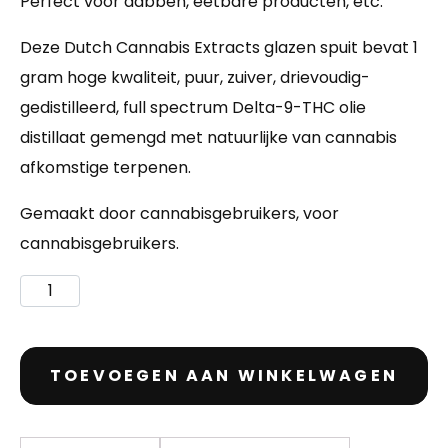
Perfect voor dabben, eetbare producten, etc.
Deze Dutch Cannabis Extracts glazen spuit bevat 1
gram hoge kwaliteit, puur, zuiver, drievoudig-
gedistilleerd, full spectrum Delta-9-THC olie
distillaat gemengd met natuurlijke van cannabis
afkomstige terpenen.
Gemaakt door cannabisgebruikers, voor
cannabisgebruikers.
TOEVOEGEN AAN WINKELWAGEN