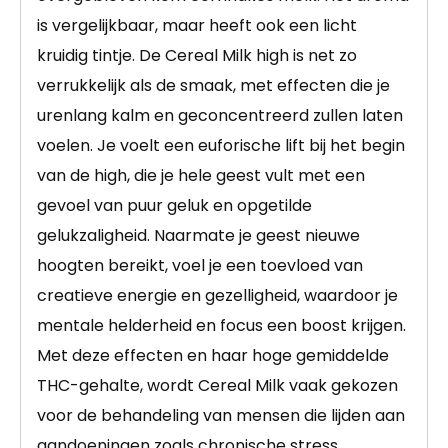
is vergelijkbaar, maar heeft ook een licht
kruidig tintje. De Cereal Milk high is net zo
verrukkelijk als de smaak, met effecten die je
urenlang kalm en geconcentreerd zullen laten
voelen. Je voelt een euforische lift bij het begin
van de high, die je hele geest vult met een
gevoel van puur geluk en opgetilde
gelukzaligheid. Naarmate je geest nieuwe
hoogten bereikt, voel je een toevloed van
creatieve energie en gezelligheid, waardoor je
mentale helderheid en focus een boost krijgen.
Met deze effecten en haar hoge gemiddelde
THC-gehalte, wordt Cereal Milk vaak gekozen
voor de behandeling van mensen die lijden aan
aandoeningen zoals chronische stress,