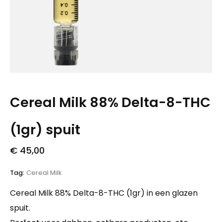
Cereal Milk 88% Delta-8-THC
(1gr) spuit
€
45,00
Tag:
Cereal Milk
Cereal Milk 88% Delta-8-THC (1gr) in een glazen
spuit.