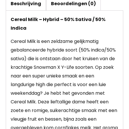
Beschrijving
Beoordelingen (0)
Cereal Milk – Hybrid – 50% Sativa / 50%
Indica
Cereal Milk is een zeldzame gelijkmatig
gebalanceerde hybride soort (50% indica/50%
sativa) die is ontstaan door het kruisen van de
krachtige Snowman X Y-Life soorten. Op zoek
naar een super unieke smaak en een
langdurige high die perfect is voor een luie
weekenddag? Je hebt het gevonden met
Cereal Milk. Deze lieftallige dame heeft een
zoete en romige, suikerachtige smaak met een
vleugje fruit en bessen, bijna zoals een
overgebleven kom cornflakes melk. Het aroma