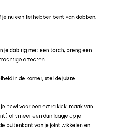
 je nu een liefhebber bent van dabben,
n je dab rig met een torch, breng een
krachtige effecten.
eid in de kamer, stel de juiste
je bowl voor een extra kick, maak van
oint) of smeer een dun laagje op je
 de buitenkant van je joint wikkelen en