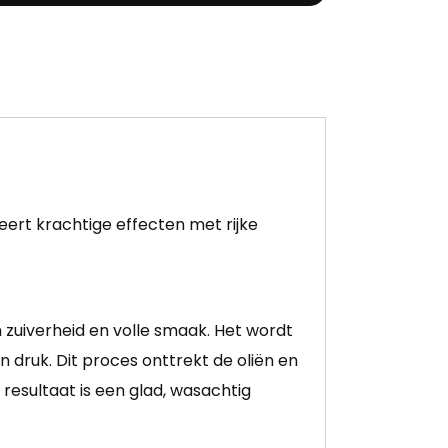
ert krachtige effecten met rijke
 zuiverheid en volle smaak. Het wordt
ruk. Dit proces onttrekt de oliën en
esultaat is een glad, wasachtig