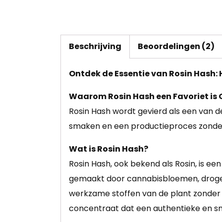
Beschrijving
Beoordelingen (2)
Ontdek de Essentie van Rosin Hash:
Waarom Rosin Hash een Favoriet is
Rosin Hash wordt gevierd als een van 
smaken en een productieproces zonde
Wat is Rosin Hash?
Rosin Hash, ook bekend als Rosin, is e
gemaakt door cannabisbloemen, droge h
werkzame stoffen van de plant zonder g
concentraat dat een authentieke en sm