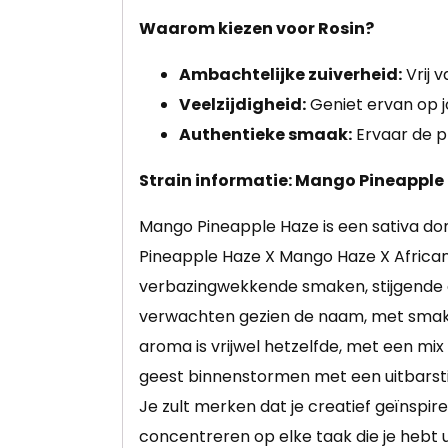
Waarom kiezen voor Rosin?
Ambachtelijke zuiverheid:
Vrij 
Veelzijdigheid:
Geniet ervan op j
Authentieke smaak:
Ervaar de pl
Strain informatie: Mango Pineapple
Mango Pineapple Haze is een sativa dom
Pineapple Haze X Mango Haze X Africa
verbazingwekkende smaken, stijgende ef
verwachten gezien de naam, met smaken 
aroma is vrijwel hetzelfde, met een mix
geest binnenstormen met een uitbarstin
Je zult merken dat je creatief geïnspir
concentreren op elke taak die je hebt