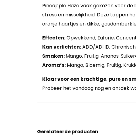
Pineapple Haze vaak gekozen voor de b
stress en misselijkheid. Deze toppen 
oranje haartjes en dikke, goudamberkle
Effecten:
Opwekkend, Euforie, Concentr
Kan verlichten:
ADD/ADHD, Chronische P
Smaken:
Mango, Fruitig, Ananas, Suiker
Aroma’s:
Mango, Bloemig, Fruitig, Kruid
Klaar voor een krachtige, pure en s
Probeer het vandaag nog en ontdek waa
Gerelateerde producten