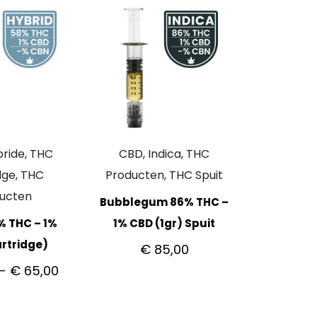
ride, THC
CBD, Indica, THC
dge, THC
Producten, THC Spuit
ucten
Bubblegum 86% THC –
% THC – 1%
1% CBD (1gr) Spuit
rtridge)
€
85,00
-
€
65,00