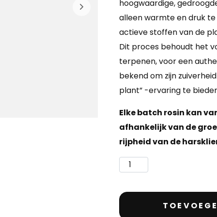
hoogwaardige, gedroogde 
alleen warmte en druk te 
actieve stoffen van de p
Dit proces behoudt het v
terpenen, voor een authen
bekend om zijn zuiverhei
plant” -ervaring te bieden
Elke batch rosin kan var
afhankelijk van de gro
rijpheid van de harsklie
TOEVOEGE