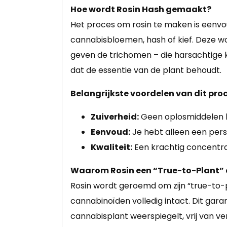
Hoe wordt Rosin Hash gemaakt?
Het proces om rosin te maken is eenvo
cannabisbloemen, hash of kief. Deze w
geven de trichomen – die harsachtige k
dat de essentie van de plant behoudt.
Belangrijkste voordelen van dit proc
Zuiverheid:
Geen oplosmiddelen be
Eenvoud:
Je hebt alleen een per
Kwaliteit:
Een krachtig concentraa
Waarom Rosin een “True-to-Plant” 
Rosin wordt geroemd om zijn “true-to-p
cannabinoïden volledig intact. Dit gar
cannabisplant weerspiegelt, vrij van v