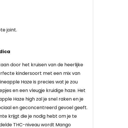
e joint.
ndica
aan door het kruisen van de heerlijke
rfecte kindersoort met een mix van
neapple Haze is precies wat je zou
jes en een vleugje kruidige haze. Het
pple Haze high zal je snel raken en je
sociaal en geconcentreerd gevoel geeft.
e krijgt die je nodig hebt om je te
middelde THC-niveau wordt Mango