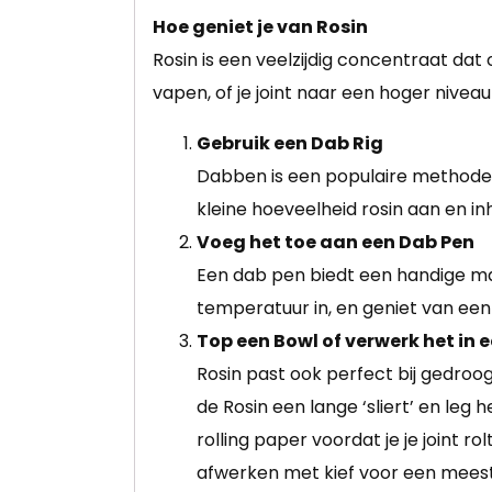
Hoe geniet je van Rosin
Rosin is een veelzijdig concentraat da
vapen, of je joint naar een hoger niveau w
Gebruik een Dab Rig
Dabben is een populaire methode o
kleine hoeveelheid rosin aan en i
Voeg het toe aan een Dab Pen
Een dab pen biedt een handige man
temperatuur in, en geniet van een
Top een Bowl of verwerk het in e
Rosin past ook perfect bij gedroo
de Rosin een lange ‘sliert’ en leg h
rolling paper voordat je je joint r
afwerken met kief voor een meeste