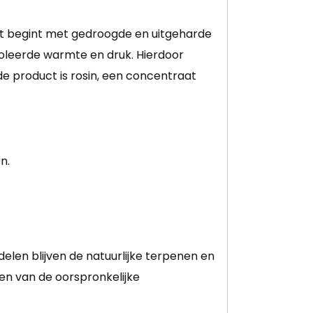
et begint met gedroogde en uitgeharde
oleerde warmte en druk. Hierdoor
de product is rosin, een concentraat
n.
elen blijven de natuurlijke terpenen en
en van de oorspronkelijke