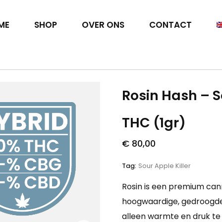
ME
SHOP
OVER ONS
CONTACT
Rosin Hash – S
THC (1gr)
€
80,00
Tag:
Sour Apple Killer
Rosin is een premium ca
hoogwaardige, gedroogde 
alleen warmte en druk te 