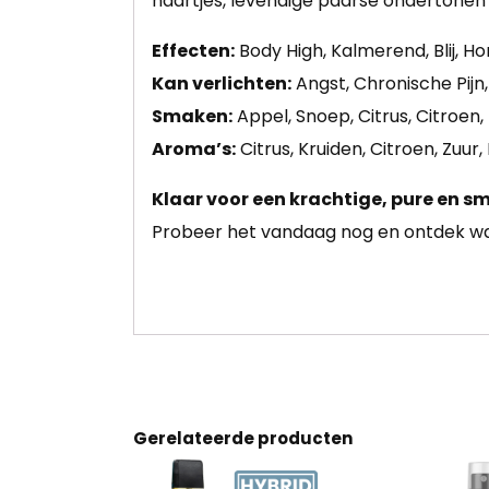
haartjes, levendige paarse ondertonen 
Effecten:
Body High, Kalmerend, Blij, H
Kan verlichten:
Angst, Chronische Pijn,
Smaken:
Appel, Snoep, Citrus, Citroen,
Aroma’s:
Citrus, Kruiden, Citroen, Zuur, 
Klaar voor een krachtige, pure en s
Probeer het vandaag nog en ontdek waa
Gerelateerde producten