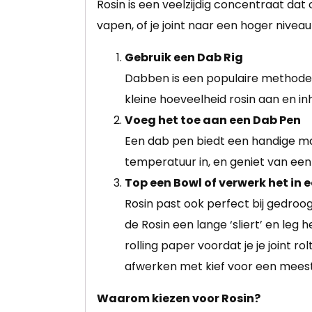
Rosin is een veelzijdig concentraat da
vapen, of je joint naar een hoger niveau w
Gebruik een Dab Rig
Dabben is een populaire methode o
kleine hoeveelheid rosin aan en i
Voeg het toe aan een Dab Pen
Een dab pen biedt een handige man
temperatuur in, en geniet van een
Top een Bowl of verwerk het in e
Rosin past ook perfect bij gedroo
de Rosin een lange ‘sliert’ en leg h
rolling paper voordat je je joint r
afwerken met kief voor een meeste
Waarom kiezen voor Rosin?