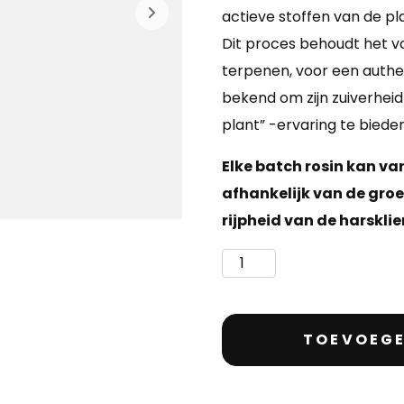
actieve stoffen van de p
Dit proces behoudt het v
terpenen, voor een authen
bekend om zijn zuiverhei
plant” -ervaring te bieden
Elke batch rosin kan var
afhankelijk van de gro
rijpheid van de harsklie
TOEVOEGE