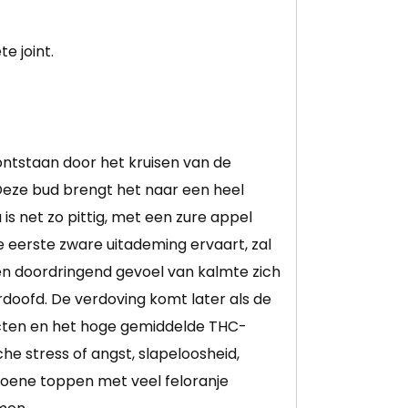
e joint.
 ontstaan door het kruisen van de
Deze bud brengt het naar een heel
s net zo pittig, met een zure appel
e eerste zware uitademing ervaart, zal
een doordringend gevoel van kalmte zich
rdoofd. De verdoving komt later als de
ecten en het hoge gemiddelde THC-
e stress of angst, slapeloosheid,
oene toppen met veel feloranje