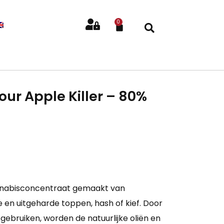
0
our Apple Killer – 80%
nnabisconcentraat gemaakt van
en uitgeharde toppen, hash of kief. Door
gebruiken, worden de natuurlijke oliën en