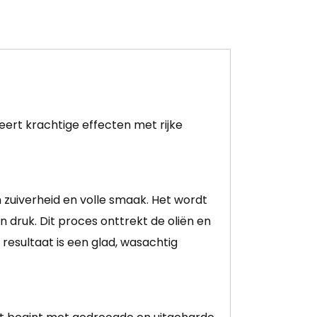
ert krachtige effecten met rijke
 zuiverheid en volle smaak. Het wordt
ruk. Dit proces onttrekt de oliën en
esultaat is een glad, wasachtig