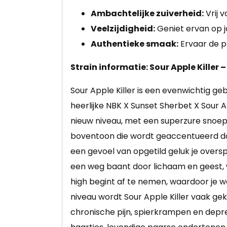
Ambachtelijke zuiverheid:
Vrij 
Veelzijdigheid:
Geniet ervan op j
Authentieke smaak:
Ervaar de pl
Strain informatie: Sour Apple Killer
–
Sour Apple Killer is een evenwichtig ge
heerlijke NBK X Sunset Sherbet X Sour
nieuw niveau, met een superzure snoep
boventoon die wordt geaccentueerd door
een gevoel van opgetild geluk je overs
een weg baant door lichaam en geest, wa
high begint af te nemen, waardoor je 
niveau wordt Sour Apple Killer vaak ge
chronische pijn, spierkrampen en dep