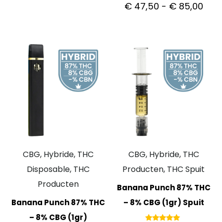
Gewaardeerd
€
47,50
-
€
85,00
5.00
uit 5
CBG, Hybride, THC
CBG, Hybride, THC
Disposable, THC
Producten, THC Spuit
Producten
Banana Punch 87% THC
Banana Punch 87% THC
– 8% CBG (1gr) Spuit
– 8% CBG (1gr)