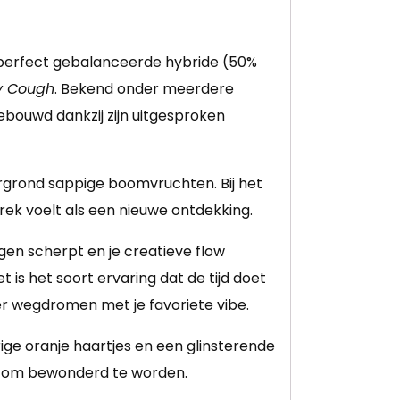
e perfect gebalanceerde hybride (50%
y Cough
. Bekend onder meerdere
ebouwd dankzij zijn uitgesproken
ergrond sappige boomvruchten. Bij het
trek voelt als een nieuwe ontdekking.
igen scherpt en je creatieve flow
 is het soort ervaring dat de tijd doet
er wegdromen met je favoriete vibe.
rige oranje haartjes en een glinsterende
t om bewonderd te worden.