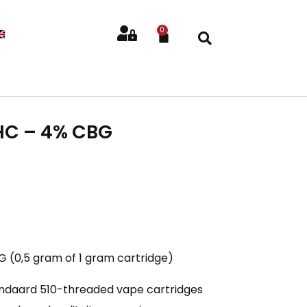
0
HC – 4% CBG
 (0,5 gram of 1 gram cartridge)
ndaard 510-threaded vape cartridges