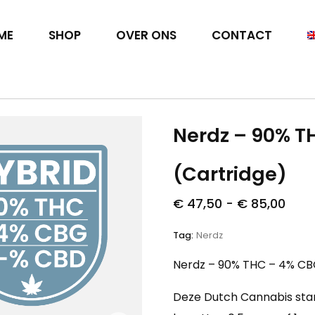
ME
SHOP
OVER ONS
CONTACT
Nerdz – 90% T
(Cartridge)
€
47,50
-
€
85,00
Tag:
Nerdz
Nerdz – 90% THC – 4% CBG
Deze Dutch Cannabis sta