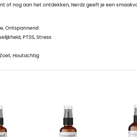
nt of nog aan het ontdekken, Nerdz geeft je een smaakvo
tie, Ontspannend
lijkheid, PTSS, Stress
, Zoet, Houtachtig