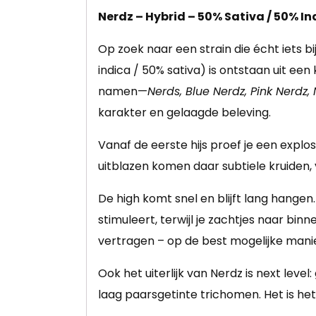
Nerdz – Hybrid – 50% Sativa / 50% In
Op zoek naar een strain die écht iets 
indica / 50% sativa) is ontstaan uit ee
namen—
Nerds, Blue Nerdz, Pink Nerdz,
karakter en gelaagde beleving.
Vanaf de eerste hijs proef je een expl
uitblazen komen daar subtiele kruiden, 
De high komt snel en blijft lang hangen
stimuleert, terwijl je zachtjes naar bin
vertragen – op de best mogelijke manie
Ook het uiterlijk van Nerdz is next leve
laag paarsgetinte trichomen. Het is 