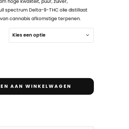
m hoge kwaliteit, puur, zuiver,
full spectrum Delta-9-THC olie distillaat
 van cannabis afkomstige terpenen.
EN AAN WINKELWAGEN