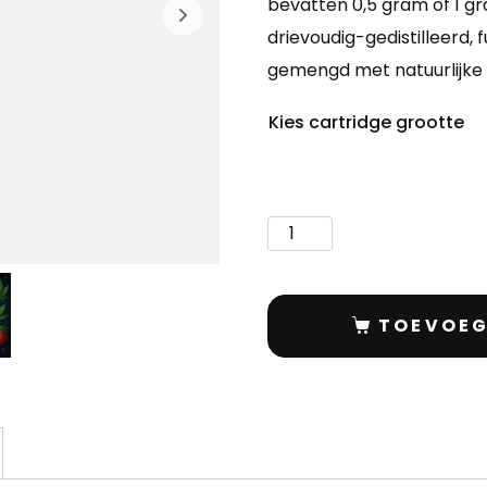
bevatten 0,5 gram of 1 gra
drievoudig-gedistilleerd, 
gemengd met natuurlijke
Kies cartridge grootte
TOEVOEG