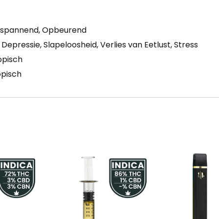
Ontspannend, Opbeurend
 Depressie, Slapeloosheid, Verlies van Eetlust, Stress
ropisch
opisch