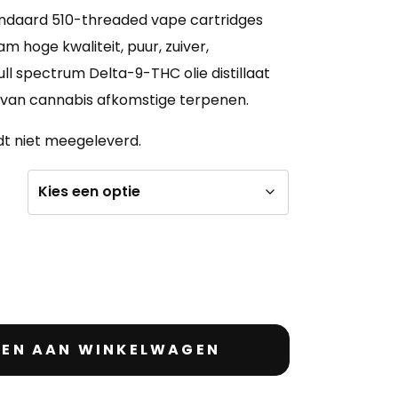
ndaard 510-threaded vape cartridges
m hoge kwaliteit, puur, zuiver,
full spectrum Delta-9-THC olie distillaat
 van cannabis afkomstige terpenen.
dt niet meegeleverd.
EN AAN WINKELWAGEN