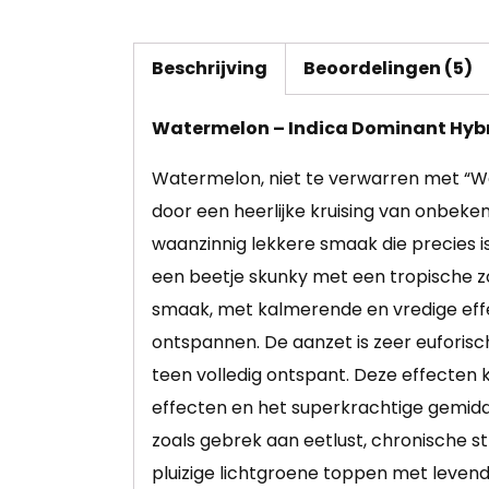
Beschrijving
Beoordelingen (5)
Watermelon – Indica Dominant Hybri
Watermelon, niet te verwarren met “Wat
door een heerlijke kruising van onbeken
waanzinnig lekkere smaak die precies i
een beetje skunky met een tropische zoe
smaak, met kalmerende en vredige effe
ontspannen. De aanzet is zeer euforisc
teen volledig ontspant. Deze effecten 
effecten en het superkrachtige gemid
zoals gebrek aan eetlust, chronische s
pluizige lichtgroene toppen met levendi