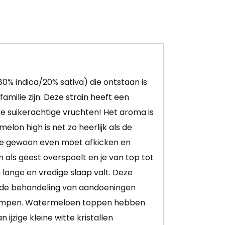
0% indica/20% sativa) die ontstaan is
milie zijn. Deze strain heeft een
ke suikerachtige vruchten! Het aroma is
elon high is net zo heerlijk als de
 je gewoon even moet afkicken en
 als geest overspoelt en je van top tot
 lange en vredige slaap valt. Deze
 de behandeling van aandoeningen
erkrampen. Watermeloen toppen hebben
ijzige kleine witte kristallen