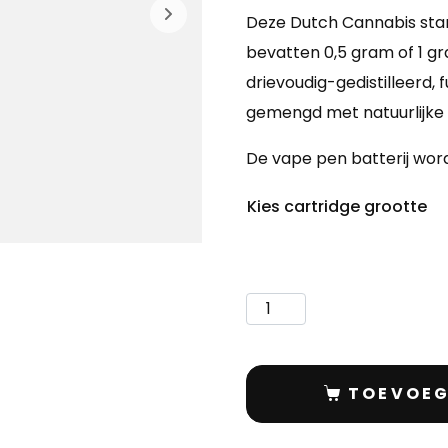
Deze Dutch Cannabis sta
bevatten 0,5 gram of 1 gra
drievoudig-gedistilleerd, 
gemengd met natuurlijke
De vape pen batterij wor
Kies cartridge grootte
TOEVOEG