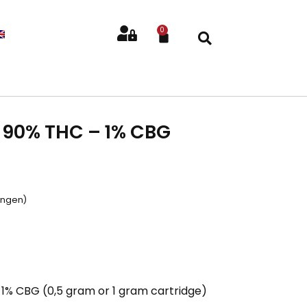
0
 90% THC – 1% CBG
ingen)
% CBG (0,5 gram or 1 gram cartridge)