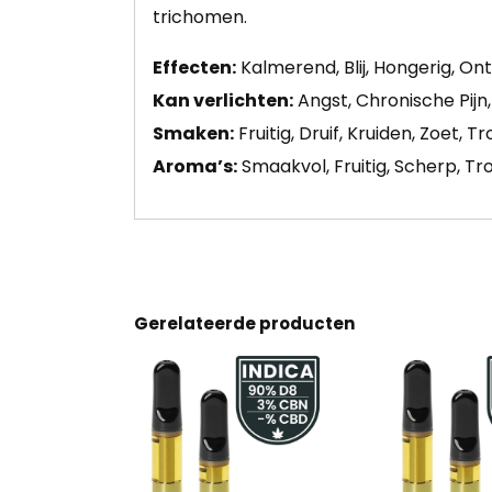
trichomen.
Effecten:
Kalmerend, Blij, Hongerig, 
Kan verlichten:
Angst, Chronische Pijn,
Smaken:
Fruitig, Druif, Kruiden, Zoet, T
Aroma’s:
Smaakvol, Fruitig, Scherp, Tr
Gerelateerde producten