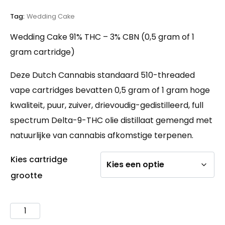
op
klant
waardering
Tag:
Wedding Cake
Wedding Cake 91% THC – 3% CBN (0,5 gram of 1
gram cartridge)
Deze Dutch Cannabis standaard 510-threaded
vape cartridges bevatten 0,5 gram of 1 gram hoge
kwaliteit, puur, zuiver, drievoudig-gedistilleerd, full
spectrum Delta-9-THC olie distillaat gemengd met
natuurlijke van cannabis afkomstige terpenen.
Kies cartridge
grootte