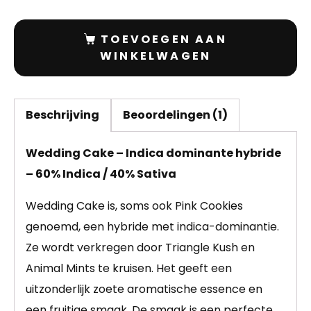
TOEVOEGEN AAN
WINKELWAGEN
Beschrijving
Beoordelingen (1)
Wedding Cake – Indica dominante hybride
– 60% Indica / 40% Sativa
Wedding Cake is, soms ook Pink Cookies
genoemd, een hybride met indica-dominantie.
Ze wordt verkregen door Triangle Kush en
Animal Mints te kruisen. Het geeft een
uitzonderlijk zoete aromatische essence en
een fruitige smaak. De smaak is een perfecte