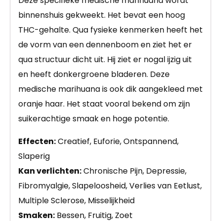
Deze specifieke medische marihuana wordt
binnenshuis gekweekt. Het bevat een hoog
THC-gehalte. Qua fysieke kenmerken heeft het
de vorm van een dennenboom en ziet het er
qua structuur dicht uit. Hij ziet er nogal ijzig uit
en heeft donkergroene bladeren. Deze
medische marihuana is ook dik aangekleed met
oranje haar. Het staat vooral bekend om zijn
suikerachtige smaak en hoge potentie.
Effecten:
Creatief, Euforie, Ontspannend,
Slaperig
Kan verlichten:
Chronische Pijn, Depressie,
Fibromyalgie, Slapeloosheid, Verlies van Eetlust,
Multiple Sclerose, Misselijkheid
Smaken:
Bessen, Fruitig, Zoet